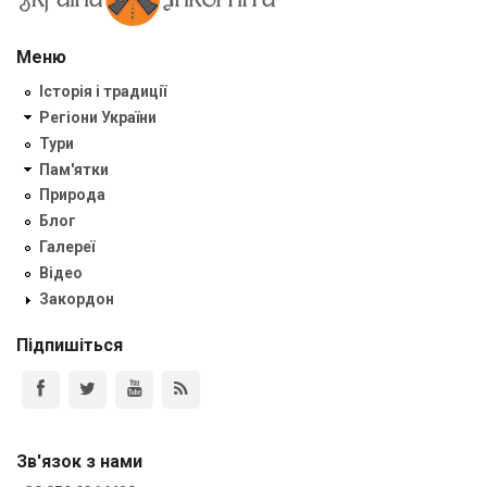
Меню
Історія і традиції
Регіони України
Тури
Пам'ятки
Природа
Блог
Галереї
Відео
Закордон
Підпишіться
Зв'язок з нами