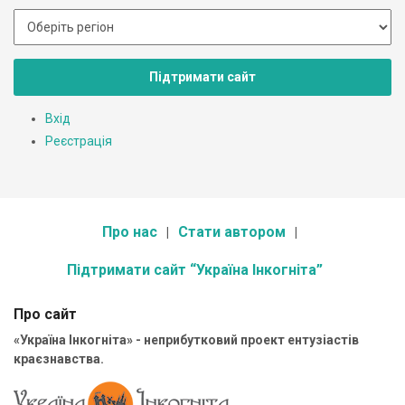
Підтримати сайт
Вхід
Реєстрація
Про нас
Стати автором
Підтримати сайт “Україна Інкогніта”
Про сайт
«Україна Інкогніта» - неприбутковий проект ентузіастів
краєзнавства.