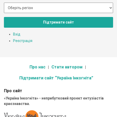
Підтримати сайт
Вхід
Реєстрація
Про нас
Стати автором
Підтримати сайт “Україна Інкогніта”
Про сайт
«Україна Інкогніта» - неприбутковий проект ентузіастів
краєзнавства.