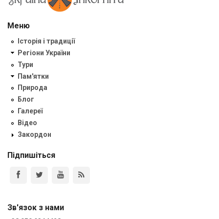
Меню
Історія і традиції
Регіони України
Тури
Пам'ятки
Природа
Блог
Галереї
Відео
Закордон
Підпишіться
Зв'язок з нами