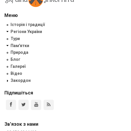
Меню
Історія і традиції
Регіони України
Тури
Пам'ятки
Природа
Блог
Галереї
Відео
Закордон
Підпишіться
Зв'язок з нами