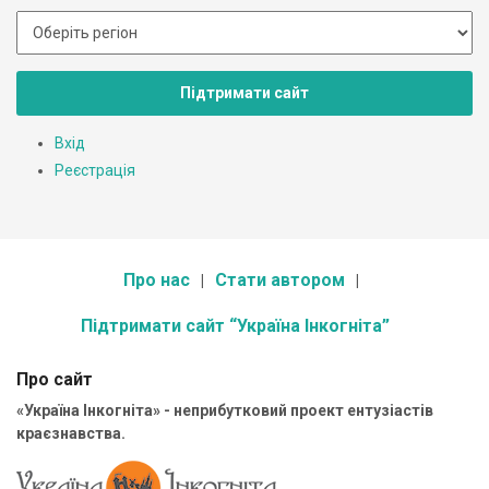
Підтримати сайт
Вхід
Реєстрація
Про нас
Стати автором
Підтримати сайт “Україна Інкогніта”
Про сайт
«Україна Інкогніта» - неприбутковий проект ентузіастів
краєзнавства.