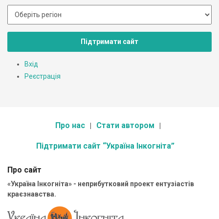
Підтримати сайт
Вхід
Реєстрація
Про нас
Стати автором
Підтримати сайт “Україна Інкогніта”
Про сайт
«Україна Інкогніта» - неприбутковий проект ентузіастів
краєзнавства.