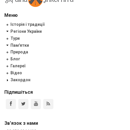
Меню
Історія і традиції
Регіони України
Тури
Пам'ятки
Природа
Блог
Галереї
Відео
Закордон
Підпишіться
Зв'язок з нами