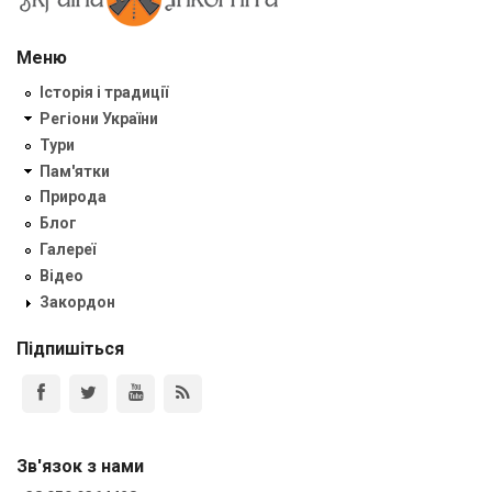
Меню
Історія і традиції
Регіони України
Тури
Пам'ятки
Природа
Блог
Галереї
Відео
Закордон
Підпишіться
Зв'язок з нами