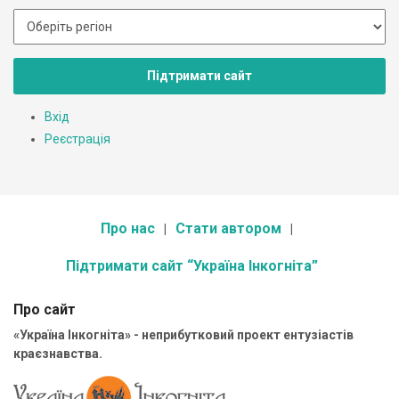
Підтримати сайт
Вхід
Реєстрація
Про нас
Стати автором
Підтримати сайт “Україна Інкогніта”
Про сайт
«Україна Інкогніта» - неприбутковий проект ентузіастів
краєзнавства.