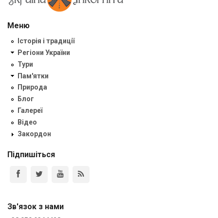
Меню
Історія і традиції
Регіони України
Тури
Пам'ятки
Природа
Блог
Галереї
Відео
Закордон
Підпишіться
Зв'язок з нами