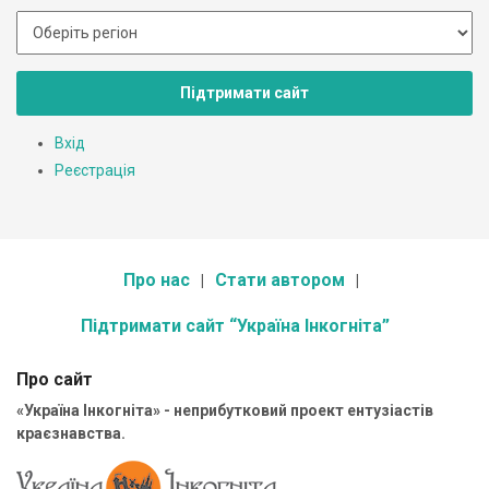
Підтримати сайт
Вхід
Реєстрація
Про нас
Стати автором
Підтримати сайт “Україна Інкогніта”
Про сайт
«Україна Інкогніта» - неприбутковий проект ентузіастів
краєзнавства.