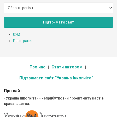
Підтримати сайт
Вхід
Реєстрація
Про нас
Стати автором
Підтримати сайт “Україна Інкогніта”
Про сайт
«Україна Інкогніта» - неприбутковий проект ентузіастів
краєзнавства.