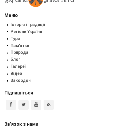
Меню
Історія і традиції
Регіони України
Тури
Пам'ятки
Природа
Блог
Галереї
Відео
Закордон
Підпишіться
Зв'язок з нами