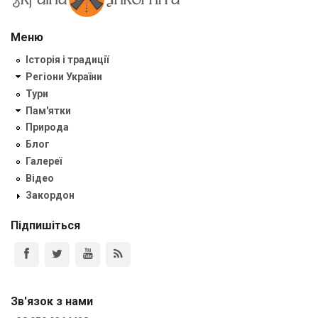
Меню
Історія і традиції
Регіони України
Тури
Пам'ятки
Природа
Блог
Галереї
Відео
Закордон
Підпишіться
Зв'язок з нами