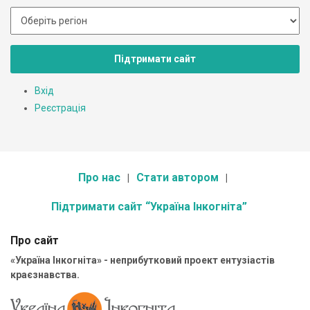
Підтримати сайт
Вхід
Реєстрація
Про нас
Стати автором
Підтримати сайт “Україна Інкогніта”
Про сайт
«Україна Інкогніта» - неприбутковий проект ентузіастів
краєзнавства.