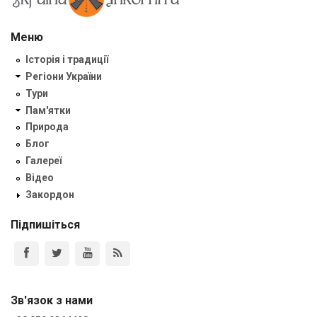
Меню
Історія і традиції
Регіони України
Тури
Пам'ятки
Природа
Блог
Галереї
Відео
Закордон
Підпишіться
Зв'язок з нами