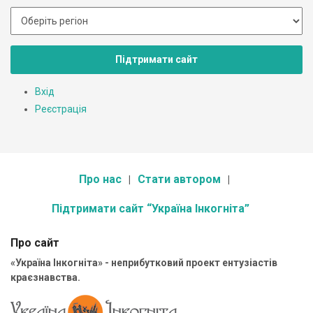
Підтримати сайт
Вхід
Реєстрація
Про нас
Стати автором
Підтримати сайт “Україна Інкогніта”
Про сайт
«Україна Інкогніта» - неприбутковий проект ентузіастів
краєзнавства.