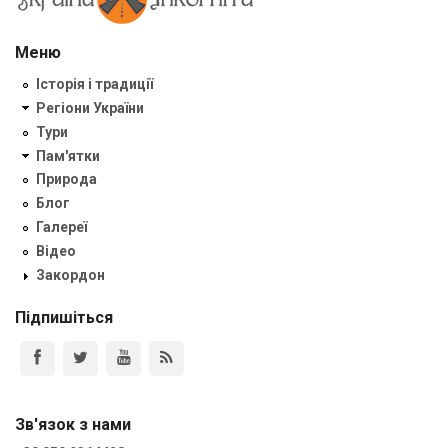
Меню
Історія і традиції
Регіони України
Тури
Пам'ятки
Природа
Блог
Галереї
Відео
Закордон
Підпишіться
Зв'язок з нами