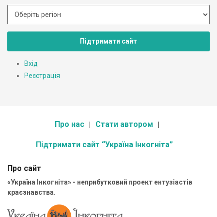
Підтримати сайт
Вхід
Реєстрація
Про нас
Стати автором
Підтримати сайт “Україна Інкогніта”
Про сайт
«Україна Інкогніта» - неприбутковий проект ентузіастів
краєзнавства.