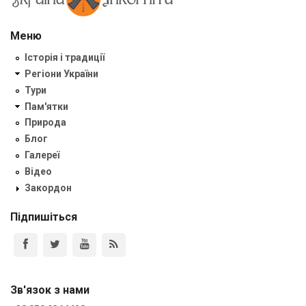
Меню
Історія і традиції
Регіони України
Тури
Пам'ятки
Природа
Блог
Галереї
Відео
Закордон
Підпишіться
Зв'язок з нами