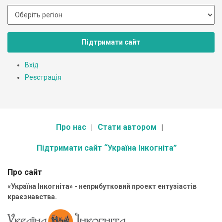
Підтримати сайт
Вхід
Реєстрація
Про нас
Стати автором
Підтримати сайт “Україна Інкогніта”
Про сайт
«Україна Інкогніта» - неприбутковий проект ентузіастів
краєзнавства.