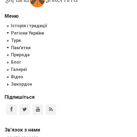
Меню
Історія і традиції
Регіони України
Тури
Пам'ятки
Природа
Блог
Галереї
Відео
Закордон
Підпишіться
Зв'язок з нами