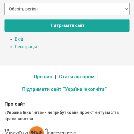
Підтримати сайт
Вхід
Реєстрація
Про нас
Стати автором
Підтримати сайт “Україна Інкогніта”
Про сайт
«Україна Інкогніта» - неприбутковий проект ентузіастів
краєзнавства.