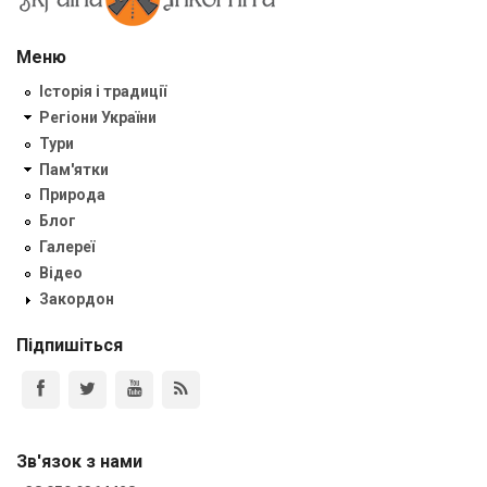
Меню
Історія і традиції
Регіони України
Тури
Пам'ятки
Природа
Блог
Галереї
Відео
Закордон
Підпишіться
Зв'язок з нами