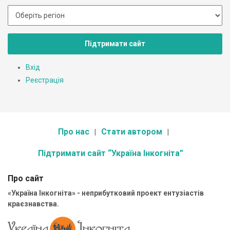
Підтримати сайт
Вхід
Реєстрація
Про нас
Стати автором
Підтримати сайт “Україна Інкогніта”
Про сайт
«Україна Інкогніта» - неприбутковий проект ентузіастів
краєзнавства.