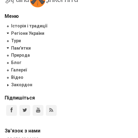
Меню
Історія і традиції
Регіони України
Тури
Пам'ятки
Природа
Блог
Галереї
Відео
Закордон
Підпишіться
Зв'язок з нами