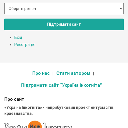
Підтримати сайт
Вхід
Реєстрація
Про нас
Стати автором
Підтримати сайт “Україна Інкогніта”
Про сайт
«Україна Інкогніта» - неприбутковий проект ентузіастів
краєзнавства.