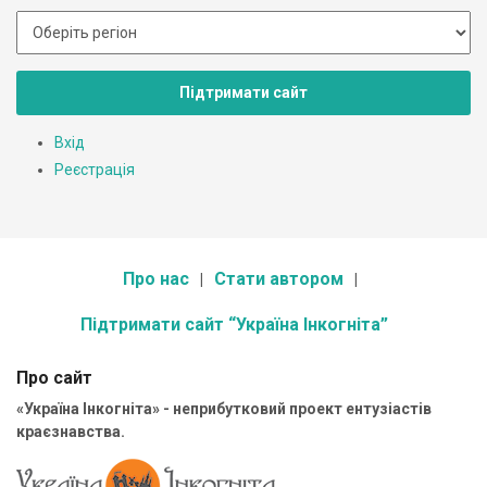
Підтримати сайт
Вхід
Реєстрація
Про нас
Стати автором
Підтримати сайт “Україна Інкогніта”
Про сайт
«Україна Інкогніта» - неприбутковий проект ентузіастів
краєзнавства.