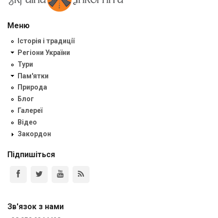
Меню
Історія і традиції
Регіони України
Тури
Пам'ятки
Природа
Блог
Галереї
Відео
Закордон
Підпишіться
Зв'язок з нами