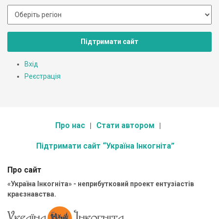
Підтримати сайт
Вхід
Реєстрація
Про нас
Стати автором
Підтримати сайт “Україна Інкогніта”
Про сайт
«Україна Інкогніта» - неприбутковий проект ентузіастів
краєзнавства.