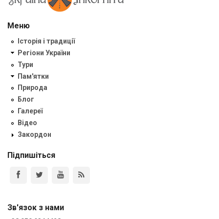
Меню
Історія і традиції
Регіони України
Тури
Пам'ятки
Природа
Блог
Галереї
Відео
Закордон
Підпишіться
Зв'язок з нами