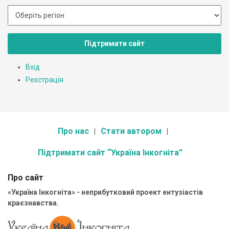
Підтримати сайт
Вхід
Реєстрація
Про нас
Стати автором
Підтримати сайт “Україна Інкогніта”
Про сайт
«Україна Інкогніта» - неприбутковий проект ентузіастів
краєзнавства.