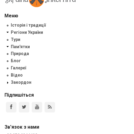
Меню
Історія і традиції
Регіони України
Тури
Пам'ятки
Природа
Блог
Галереї
Відео
Закордон
Підпишіться
Зв'язок з нами