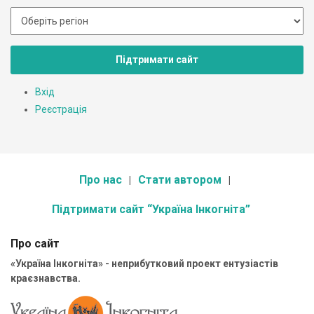
Підтримати сайт
Вхід
Реєстрація
Про нас
Стати автором
Підтримати сайт “Україна Інкогніта”
Про сайт
«Україна Інкогніта» - неприбутковий проект ентузіастів
краєзнавства.