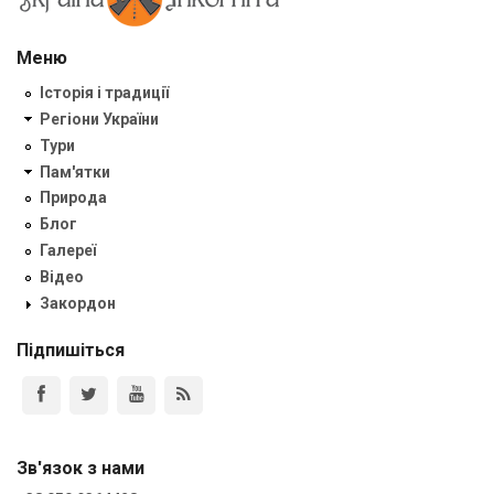
Меню
Історія і традиції
Регіони України
Тури
Пам'ятки
Природа
Блог
Галереї
Відео
Закордон
Підпишіться
Зв'язок з нами