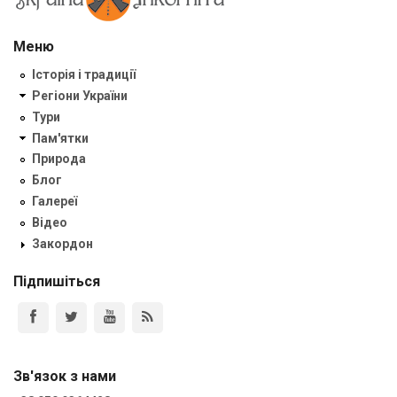
Меню
Історія і традиції
Регіони України
Тури
Пам'ятки
Природа
Блог
Галереї
Відео
Закордон
Підпишіться
Зв'язок з нами