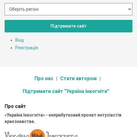
Підтримати сайт
Вхід
Реєстрація
Про нас
Стати автором
Підтримати сайт “Україна Інкогніта”
Про сайт
«Україна Інкогніта» - неприбутковий проект ентузіастів
краєзнавства.