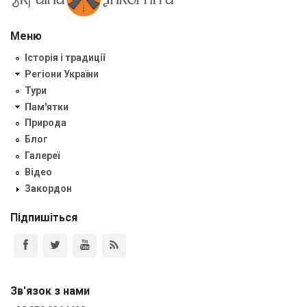
Меню
Історія і традиції
Регіони України
Тури
Пам'ятки
Природа
Блог
Галереї
Відео
Закордон
Підпишіться
Зв'язок з нами