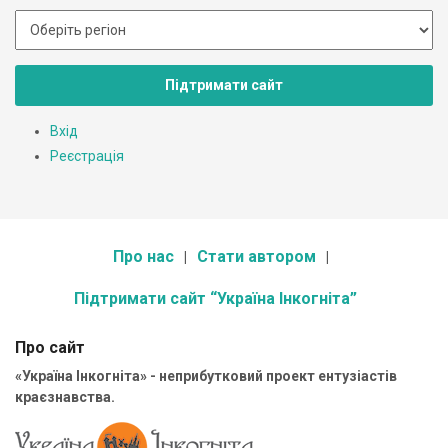
Підтримати сайт
Вхід
Реєстрація
Про нас
Стати автором
Підтримати сайт “Україна Інкогніта”
Про сайт
«Україна Інкогніта» - неприбутковий проект ентузіастів
краєзнавства.