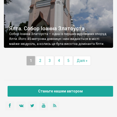
Ялта. Собор Іоанна Златоуста
Собор Іоанна Златоуста – одна із перших мурованих споруд
Ялти. Його 45-метрова дзвіниця і нині видніється в місті
майже звідусіль, а колись це була висотна домінанта Ялти.
1
2
3
4
5
Далі »
Станьте нашим автором