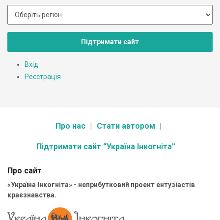
Підтримати сайт
Вхід
Реєстрація
Про нас
Стати автором
Підтримати сайт “Україна Інкогніта”
Про сайт
«Україна Інкогніта» - неприбутковий проект ентузіастів
краєзнавства.