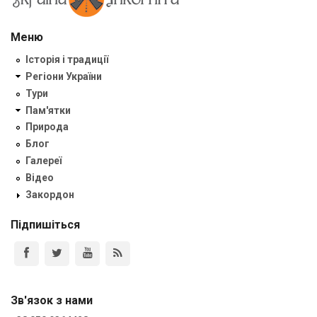
Меню
Історія і традиції
Регіони України
Тури
Пам'ятки
Природа
Блог
Галереї
Відео
Закордон
Підпишіться
Зв'язок з нами