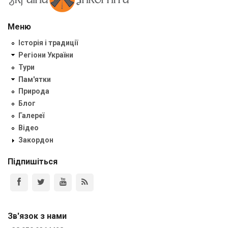
Меню
Історія і традиції
Регіони України
Тури
Пам'ятки
Природа
Блог
Галереї
Відео
Закордон
Підпишіться
Зв'язок з нами