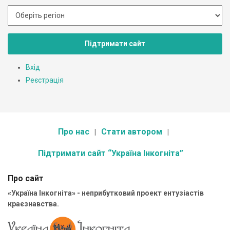
Підтримати сайт
Вхід
Реєстрація
Про нас
Стати автором
Підтримати сайт “Україна Інкогніта”
Про сайт
«Україна Інкогніта» - неприбутковий проект ентузіастів
краєзнавства.