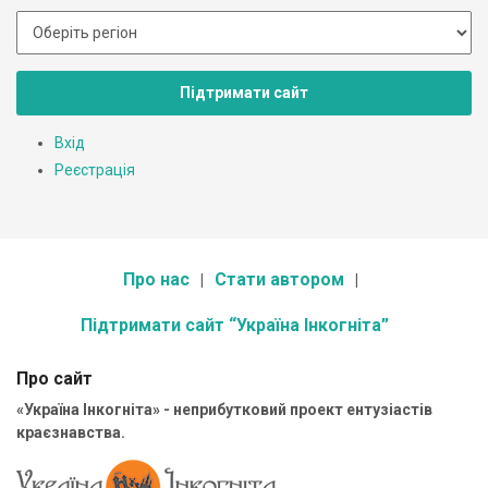
Підтримати сайт
Вхід
Реєстрація
Про нас
Стати автором
Підтримати сайт “Україна Інкогніта”
Про сайт
«Україна Інкогніта» - неприбутковий проект ентузіастів
краєзнавства.