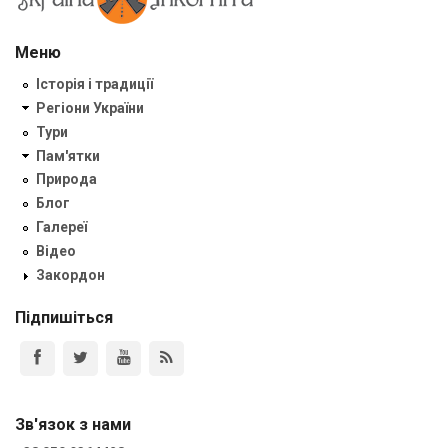
Меню
Історія і традиції
Регіони України
Тури
Пам'ятки
Природа
Блог
Галереї
Відео
Закордон
Підпишіться
Зв'язок з нами