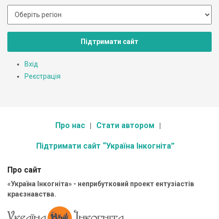
Підтримати сайт
Вхід
Реєстрація
Про нас
Стати автором
Підтримати сайт “Україна Інкогніта”
Про сайт
«Україна Інкогніта» - неприбутковий проект ентузіастів
краєзнавства.