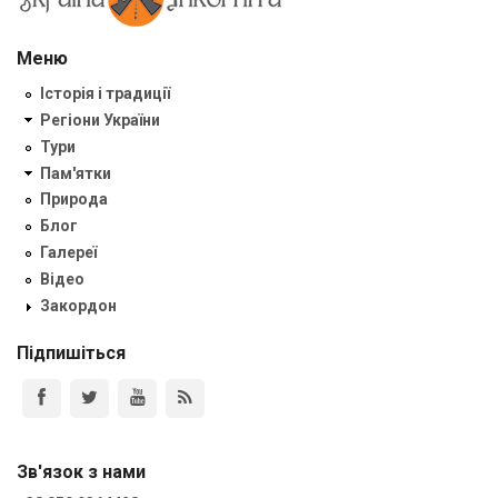
Меню
Історія і традиції
Регіони України
Тури
Пам'ятки
Природа
Блог
Галереї
Відео
Закордон
Підпишіться
Зв'язок з нами