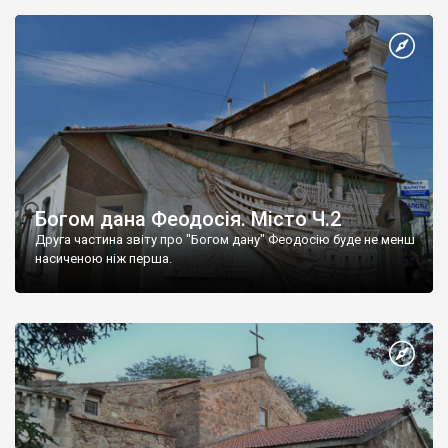
Богом дана Феодосія. Місто Ч.2
Друга частина звіту про "Богом дану" Феодосію буде не менш
насиченою ніж перша.