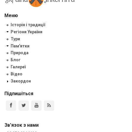
Меню
Історія і традиції
Регіони України
Тури
Пам'ятки
Природа
Блог
Галереї
Відео
Закордон
Підпишіться
Зв'язок з нами