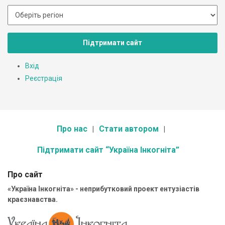
Підтримати сайт
Вхід
Реєстрація
Про нас
Стати автором
Підтримати сайт “Україна Інкогніта”
Про сайт
«Україна Інкогніта» - неприбутковий проект ентузіастів
краєзнавства.