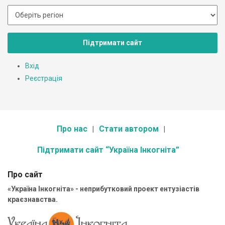
Підтримати сайт
Вхід
Реєстрація
Про нас
Стати автором
Підтримати сайт “Україна Інкогніта”
Про сайт
«Україна Інкогніта» - неприбутковий проект ентузіастів
краєзнавства.