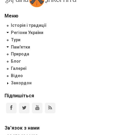
Меню
Історія і традиції
Регіони України
Тури
Пам'ятки
Природа
Блог
Галереї
Відео
Закордон
Підпишіться
Зв'язок з нами