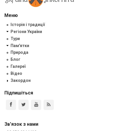
Меню
Історія і традиції
Регіони України
Тури
Пам'ятки
Природа
Блог
Галереї
Відео
Закордон
Підпишіться
Зв'язок з нами