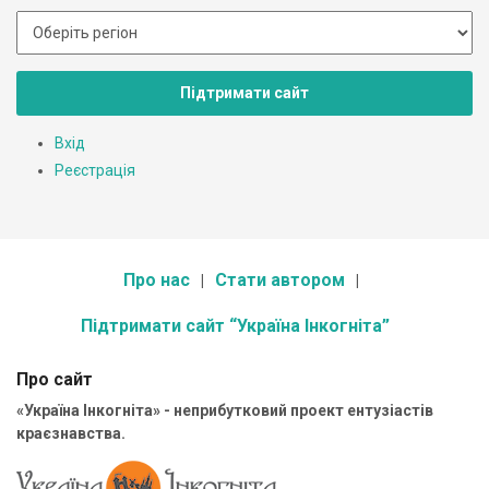
Підтримати сайт
Вхід
Реєстрація
Про нас
Стати автором
Підтримати сайт “Україна Інкогніта”
Про сайт
«Україна Інкогніта» - неприбутковий проект ентузіастів
краєзнавства.