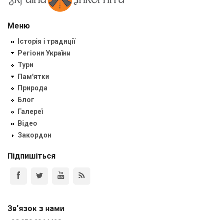
Меню
Історія і традиції
Регіони України
Тури
Пам'ятки
Природа
Блог
Галереї
Відео
Закордон
Підпишіться
Зв'язок з нами