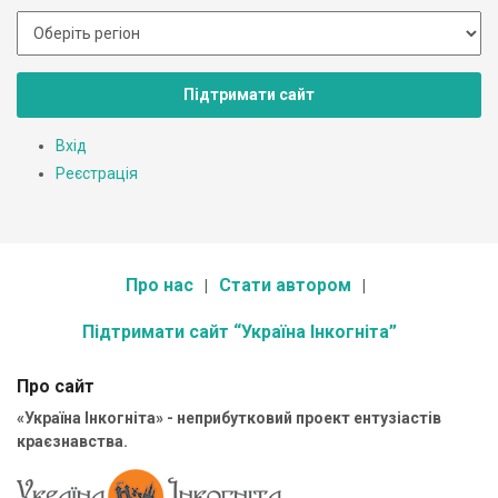
Підтримати сайт
Вхід
Реєстрація
Про нас
Стати автором
Підтримати сайт “Україна Інкогніта”
Про сайт
«Україна Інкогніта» - неприбутковий проект ентузіастів
краєзнавства.