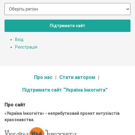
Підтримати сайт
Вхід
Реєстрація
Про нас
Стати автором
Підтримати сайт “Україна Інкогніта”
Про сайт
«Україна Інкогніта» - неприбутковий проект ентузіастів
краєзнавства.