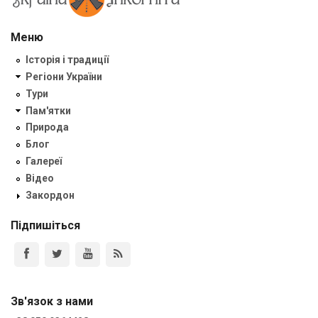
Меню
Історія і традиції
Регіони України
Тури
Пам'ятки
Природа
Блог
Галереї
Відео
Закордон
Підпишіться
Зв'язок з нами