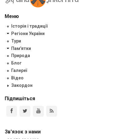
Меню
Історія і традиції
Регіони України
Тури
Пам'ятки
Природа
Блог
Галереї
Відео
Закордон
Підпишіться
Зв'язок з нами