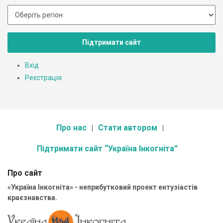
Підтримати сайт
Вхід
Реєстрація
Про нас
Стати автором
Підтримати сайт “Україна Інкогніта”
Про сайт
«Україна Інкогніта» - неприбутковий проект ентузіастів
краєзнавства.