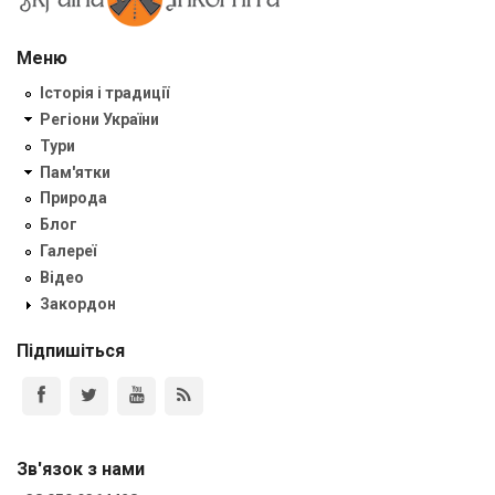
Меню
Історія і традиції
Регіони України
Тури
Пам'ятки
Природа
Блог
Галереї
Відео
Закордон
Підпишіться
Зв'язок з нами