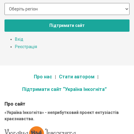
Підтримати сайт
Вхід
Реєстрація
Про нас
Стати автором
Підтримати сайт “Україна Інкогніта”
Про сайт
«Україна Інкогніта» - неприбутковий проект ентузіастів
краєзнавства.