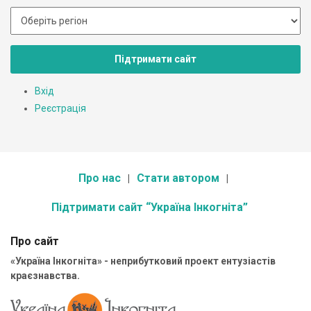
Підтримати сайт
Вхід
Реєстрація
Про нас
Стати автором
Підтримати сайт “Україна Інкогніта”
Про сайт
«Україна Інкогніта» - неприбутковий проект ентузіастів
краєзнавства.