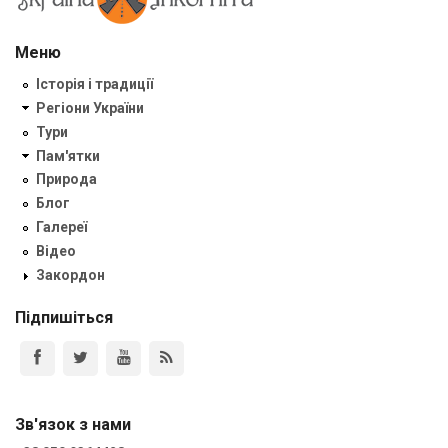
Меню
Історія і традиції
Регіони України
Тури
Пам'ятки
Природа
Блог
Галереї
Відео
Закордон
Підпишіться
Зв'язок з нами