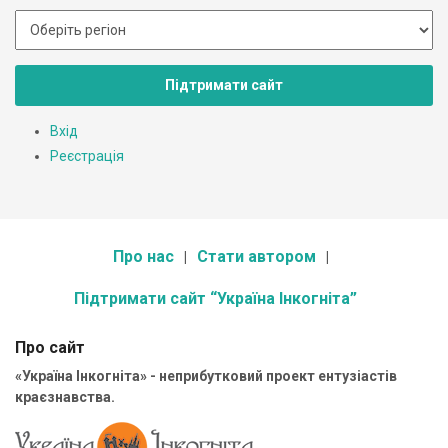
Підтримати сайт
Вхід
Реєстрація
Про нас
Стати автором
Підтримати сайт “Україна Інкогніта”
Про сайт
«Україна Інкогніта» - неприбутковий проект ентузіастів
краєзнавства.