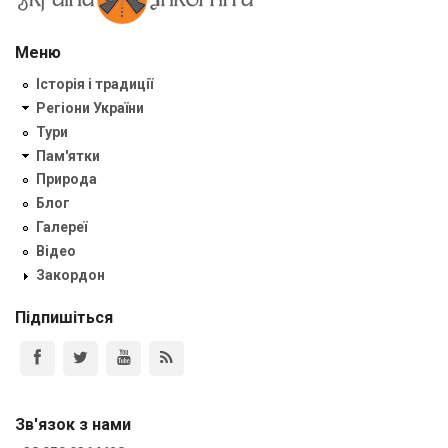
Меню
Історія і традиції
Регіони України
Тури
Пам'ятки
Природа
Блог
Галереї
Відео
Закордон
Підпишіться
Зв'язок з нами