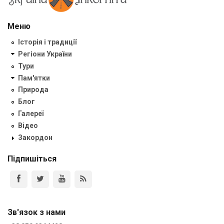
Меню
Історія і традиції
Регіони України
Тури
Пам'ятки
Природа
Блог
Галереї
Відео
Закордон
Підпишіться
Зв'язок з нами