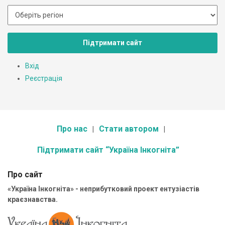
Підтримати сайт
Вхід
Реєстрація
Про нас
Стати автором
Підтримати сайт “Україна Інкогніта”
Про сайт
«Україна Інкогніта» - неприбутковий проект ентузіастів
краєзнавства.