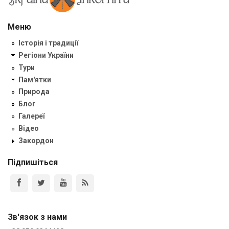
Меню
Історія і традиції
Регіони України
Тури
Пам'ятки
Природа
Блог
Галереї
Відео
Закордон
Підпишіться
Зв'язок з нами