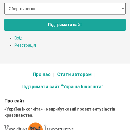
Підтримати сайт
Вхід
Реєстрація
Про нас
Стати автором
Підтримати сайт “Україна Інкогніта”
Про сайт
«Україна Інкогніта» - неприбутковий проект ентузіастів
краєзнавства.