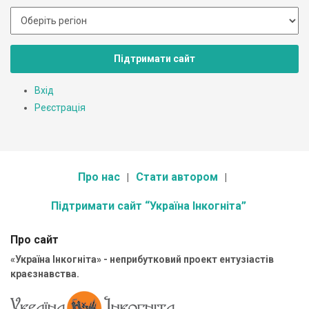
Підтримати сайт
Вхід
Реєстрація
Про нас
Стати автором
Підтримати сайт “Україна Інкогніта”
Про сайт
«Україна Інкогніта» - неприбутковий проект ентузіастів
краєзнавства.