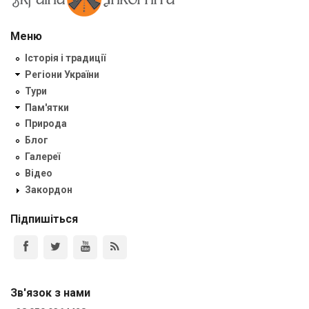
Меню
Історія і традиції
Регіони України
Тури
Пам'ятки
Природа
Блог
Галереї
Відео
Закордон
Підпишіться
Зв'язок з нами