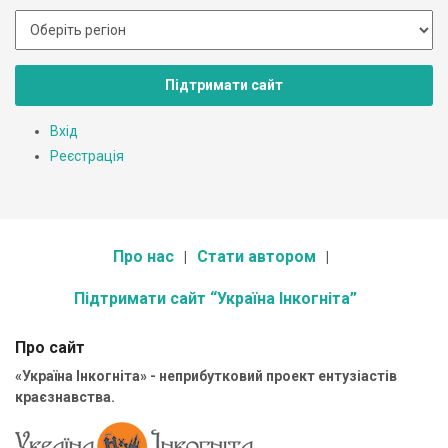
Підтримати сайт
Вхід
Реєстрація
Про нас
Стати автором
Підтримати сайт “Україна Інкогніта”
Про сайт
«Україна Інкогніта» - неприбутковий проект ентузіастів
краєзнавства.