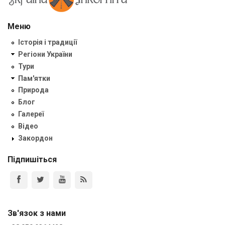
Меню
Історія і традиції
Регіони України
Тури
Пам'ятки
Природа
Блог
Галереї
Відео
Закордон
Підпишіться
Зв'язок з нами