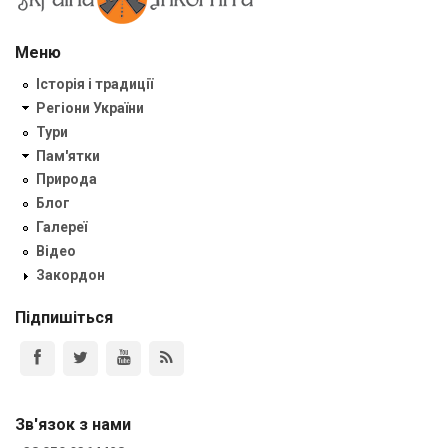
Меню
Історія і традиції
Регіони України
Тури
Пам'ятки
Природа
Блог
Галереї
Відео
Закордон
Підпишіться
Зв'язок з нами