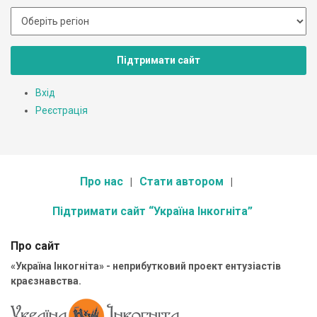
Підтримати сайт
Вхід
Реєстрація
Про нас
Стати автором
Підтримати сайт “Україна Інкогніта”
Про сайт
«Україна Інкогніта» - неприбутковий проект ентузіастів
краєзнавства.