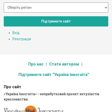
Підтримати сайт
Вхід
Реєстрація
Про нас
Стати автором
Підтримати сайт “Україна Інкогніта”
Про сайт
«Україна Інкогніта» - неприбутковий проект ентузіастів
краєзнавства.