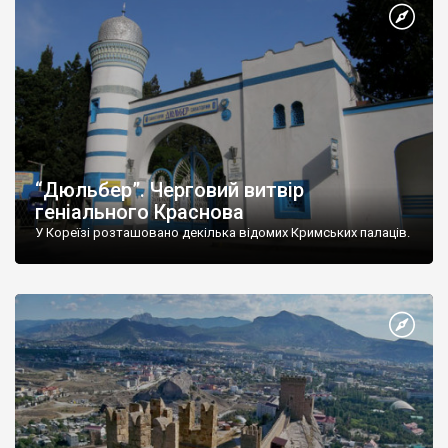
“Дюльбер”. Черговий витвір
геніального Краснова
У Кореїзі розташовано декілька відомих Кримських палаців.