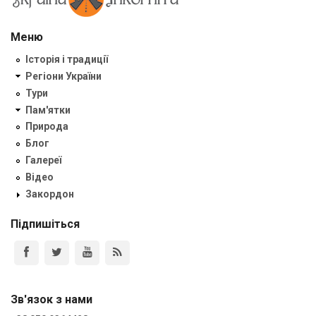
Меню
Історія і традиції
Регіони України
Тури
Пам'ятки
Природа
Блог
Галереї
Відео
Закордон
Підпишіться
Зв'язок з нами