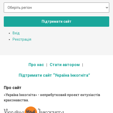
Підтримати сайт
Вхід
Реєстрація
Про нас
Стати автором
Підтримати сайт “Україна Інкогніта”
Про сайт
«Україна Інкогніта» - неприбутковий проект ентузіастів
краєзнавства.