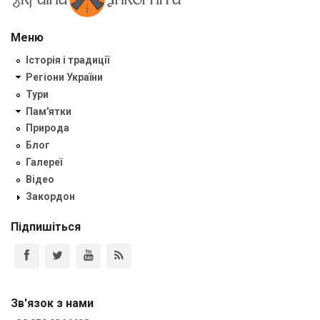
Меню
Історія і традиції
Регіони України
Тури
Пам'ятки
Природа
Блог
Галереї
Відео
Закордон
Підпишіться
Зв'язок з нами