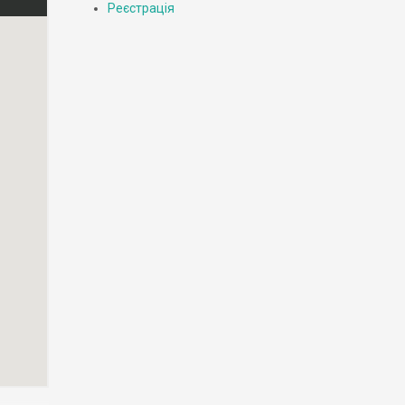
Реєстрація