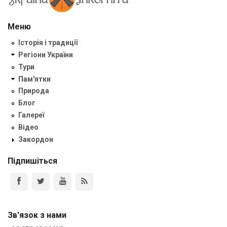
Меню
Історія і традиції
Регіони України
Тури
Пам'ятки
Природа
Блог
Галереї
Відео
Закордон
Підпишіться
Зв'язок з нами