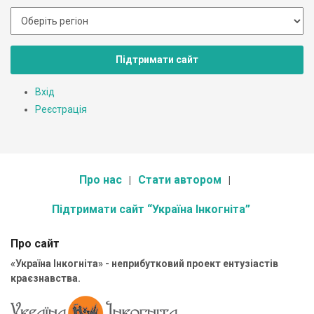
Підтримати сайт
Вхід
Реєстрація
Про нас
Стати автором
Підтримати сайт “Україна Інкогніта”
Про сайт
«Україна Інкогніта» - неприбутковий проект ентузіастів
краєзнавства.