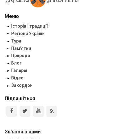
Меню
Історія і традиції
Регіони України
Тури
Пам'ятки
Природа
Блог
Галереї
Відео
Закордон
Підпишіться
Зв'язок з нами