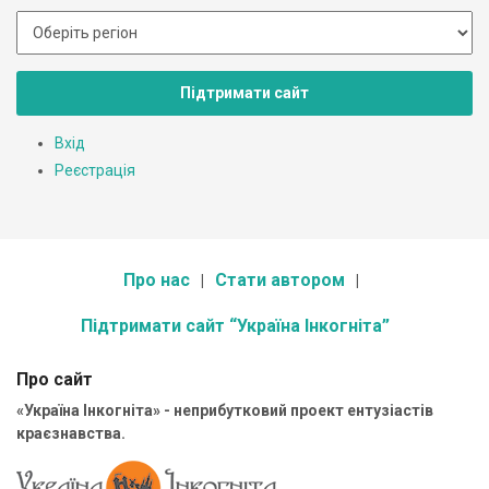
Підтримати сайт
Вхід
Реєстрація
Про нас
Стати автором
Підтримати сайт “Україна Інкогніта”
Про сайт
«Україна Інкогніта» - неприбутковий проект ентузіастів
краєзнавства.