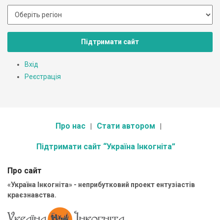
Підтримати сайт
Вхід
Реєстрація
Про нас
Стати автором
Підтримати сайт “Україна Інкогніта”
Про сайт
«Україна Інкогніта» - неприбутковий проект ентузіастів
краєзнавства.