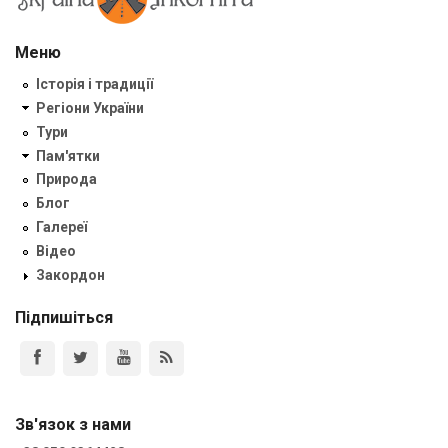
Меню
Історія і традиції
Регіони України
Тури
Пам'ятки
Природа
Блог
Галереї
Відео
Закордон
Підпишіться
Зв'язок з нами