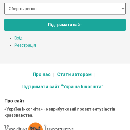
Підтримати сайт
Вхід
Реєстрація
Про нас
Стати автором
Підтримати сайт “Україна Інкогніта”
Про сайт
«Україна Інкогніта» - неприбутковий проект ентузіастів
краєзнавства.