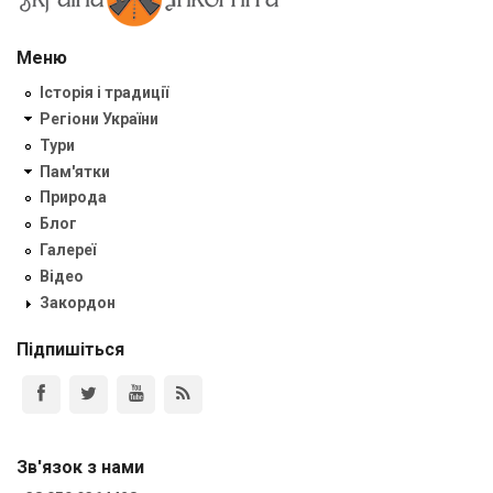
Меню
Історія і традиції
Регіони України
Тури
Пам'ятки
Природа
Блог
Галереї
Відео
Закордон
Підпишіться
Зв'язок з нами