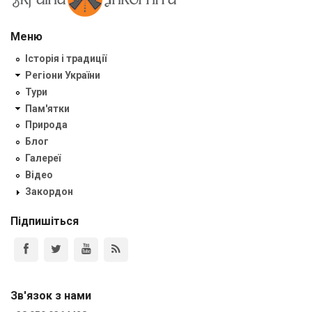
Меню
Історія і традиції
Регіони України
Тури
Пам'ятки
Природа
Блог
Галереї
Відео
Закордон
Підпишіться
Зв'язок з нами