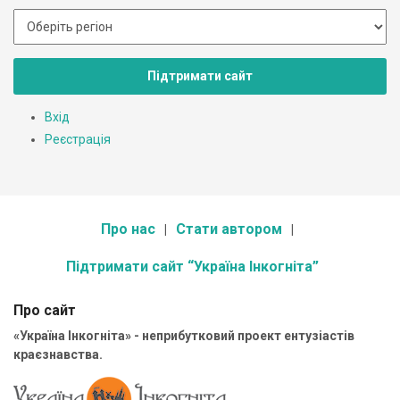
Підтримати сайт
Вхід
Реєстрація
Про нас
Стати автором
Підтримати сайт “Україна Інкогніта”
Про сайт
«Україна Інкогніта» - неприбутковий проект ентузіастів
краєзнавства.