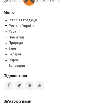
Меню
Історія і традиції
Регіони України
Тури
Пам'ятки
Природа
Блог
Галереї
Відео
Закордон
Підпишіться
Зв'язок з нами