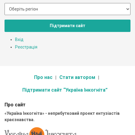
Підтримати сайт
Вхід
Реєстрація
Про нас
Стати автором
Підтримати сайт “Україна Інкогніта”
Про сайт
«Україна Інкогніта» - неприбутковий проект ентузіастів
краєзнавства.