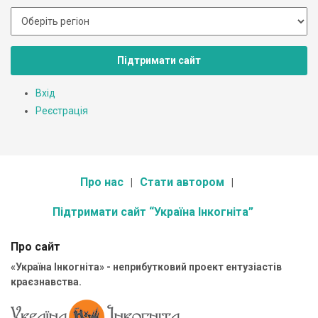
Підтримати сайт
Вхід
Реєстрація
Про нас
Стати автором
Підтримати сайт “Україна Інкогніта”
Про сайт
«Україна Інкогніта» - неприбутковий проект ентузіастів
краєзнавства.