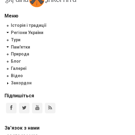
Меню
Історія і традиції
Регіони України
Тури
Пам'ятки
Природа
Блог
Галереї
Відео
Закордон
Підпишіться
Зв'язок з нами