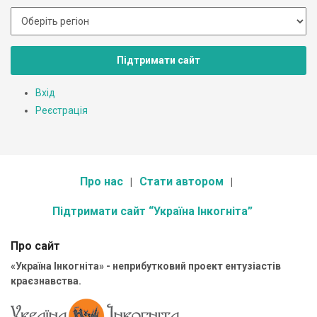
Підтримати сайт
Вхід
Реєстрація
Про нас
Стати автором
Підтримати сайт “Україна Інкогніта”
Про сайт
«Україна Інкогніта» - неприбутковий проект ентузіастів
краєзнавства.