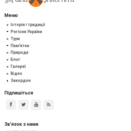
Меню
Історія і традиції
Регіони України
Тури
Пам'ятки
Природа
Блог
Галереї
Відео
Закордон
Підпишіться
Зв'язок з нами