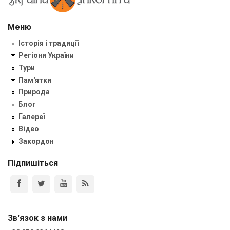
Меню
Історія і традиції
Регіони України
Тури
Пам'ятки
Природа
Блог
Галереї
Відео
Закордон
Підпишіться
Зв'язок з нами