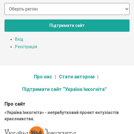
Підтримати сайт
Вхід
Реєстрація
Про нас
Стати автором
Підтримати сайт “Україна Інкогніта”
Про сайт
«Україна Інкогніта» - неприбутковий проект ентузіастів
краєзнавства.